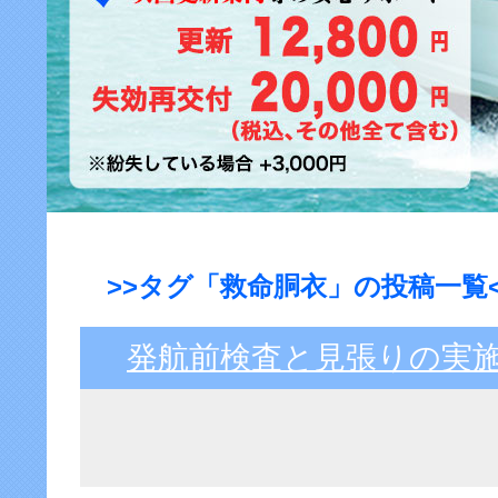
>>タグ「救命胴衣」の投稿一覧<
発航前検査と見張りの実