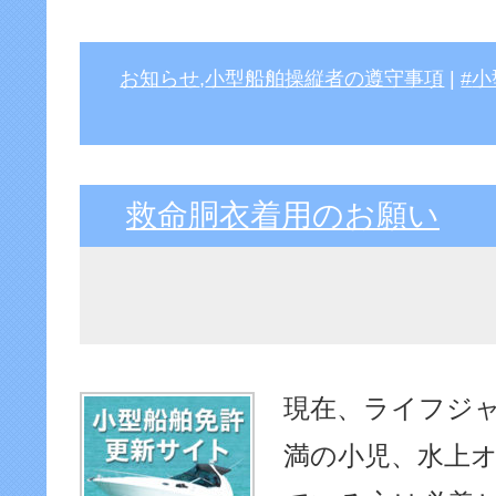
お知らせ
,
小型船舶操縦者の遵守事項
|
小
救命胴衣着用のお願い
現在、ライフジャ
満の小児、水上オ