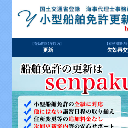
有効期限1年以内
有効期限切
更新
失効再交