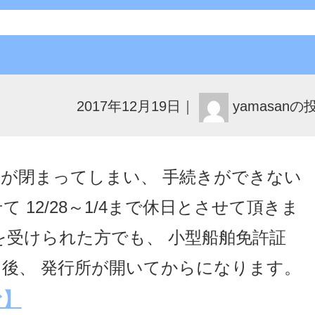
2017年12月19日
｜
yamasanの
が閉まってしまい、 手続きができない
 12/28～1/4まで休日とさせて頂きま
を受けられた方でも、 小型船舶免許証
後、 発行所が開いてからになります。
む】