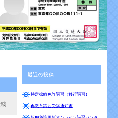
最近の投稿
特定操縦免許講習（移行講習）
投稿
再教育講習受講通知書
船舶免許更新オンライン講習センタ