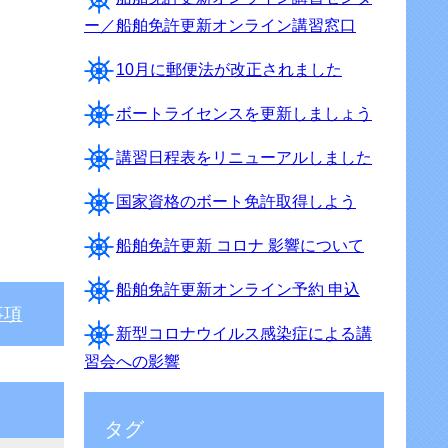
ー／船舶免許更新オンライン講習窓口
10月に郵便法が改正されました
ボートライセンスを更新しましょう
講習日程表をリニューアルしました
国家資格のボート免許取得しよう
船舶免許更新 コロナ 影響について
船舶免許更新オンライン予約 申込
事項
新型コロナウイルス感染症による講
習会への影響
タグ