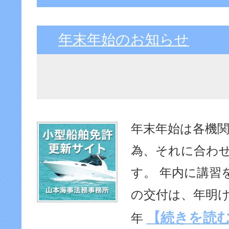
年末年始のお知らせ
年末年始は各機関
為、それに合わせて
す。 年内に講習
の交付は、年明け
【続きを読
年