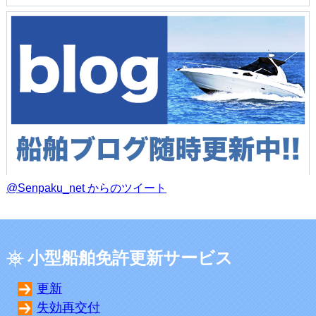
@Senpaku_net からのツイート
小型船舶免許更新サービス
更新
失効再交付