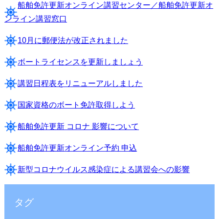
船舶免許更新オンライン講習センター／船舶免許更新オ
ンライン講習窓口
10月に郵便法が改正されました
ボートライセンスを更新しましょう
講習日程表をリニューアルしました
国家資格のボート免許取得しよう
船舶免許更新 コロナ 影響について
船舶免許更新オンライン予約 申込
新型コロナウイルス感染症による講習会への影響
タグ