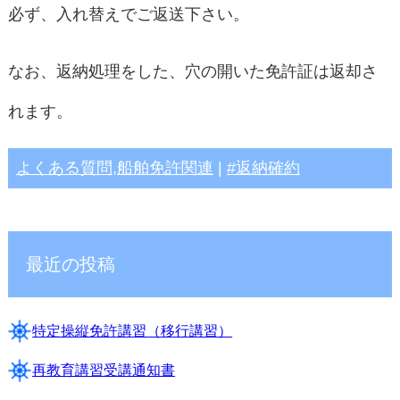
必ず、入れ替えでご返送下さい。
なお、返納処理をした、穴の開いた免許証は返却さ
れます。
よくある質問
,
船舶免許関連
|
返納確約
最近の投稿
特定操縦免許講習（移行講習）
再教育講習受講通知書