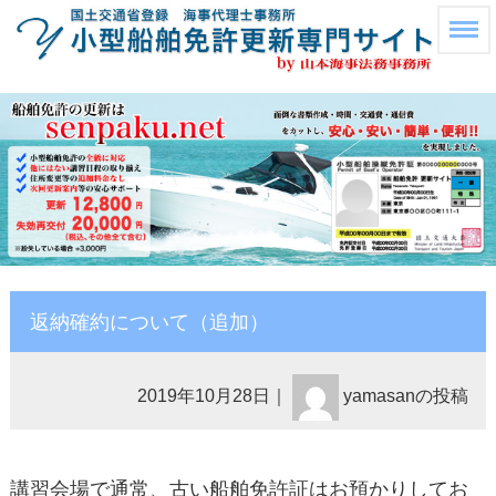
返納確約について（追加）
2019年10月28日
｜
yamasanの投稿
講習会場で通常、古い船舶免許証はお預かりしてお