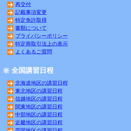
再交付
記載事項変更
特定免許取得
書類について
プライバシーポリシー
特定商取引法上の表示
よくあるご質問
全国講習日程
北海道地区の講習日程
東北地区の講習日程
信越地区の講習日程
関東地区の講習日程
中部地区の講習日程
近畿地区の講習日程
四国地区の講習日程