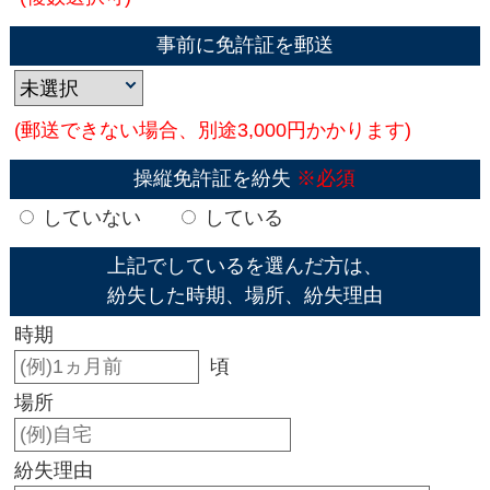
事前に免許証を郵送
(郵送できない場合、別途3,000円かかります)
操縦免許証を紛失
※必須
していない
している
上記でしているを選んだ方は、
紛失した時期、場所、紛失理由
時期
頃
場所
紛失理由