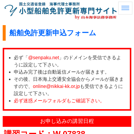
船舶免許更新申込フォーム
必ず「
@senpaku.net
」のドメインを受信できるよ
うに設定して下さい。
申込み完了後は自動返信メールが届きます。
その後、日本海上交通安全協会からメールが届きま
すので、
online@nikkai-kk.or.jp
も受信できるように
設定して下さい。
必ず迷惑メールフォルダもご確認下さい。
お申し込みの講習日程
講習コード：W-07838