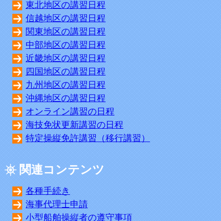
東北地区の講習日程
信越地区の講習日程
関東地区の講習日程
中部地区の講習日程
近畿地区の講習日程
四国地区の講習日程
九州地区の講習日程
沖縄地区の講習日程
オンライン講習の日程
海技免状更新講習の日程
特定操縦免許講習（移行講習）
関連コンテンツ
各種手続き
海事代理士申請
小型船舶操縦者の遵守事項