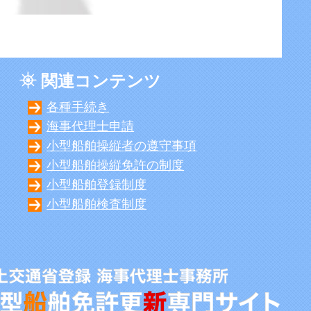
関連コンテンツ
各種手続き
海事代理士申請
小型船舶操縦者の遵守事項
小型船舶操縦免許の制度
小型船舶登録制度
小型船舶検査制度