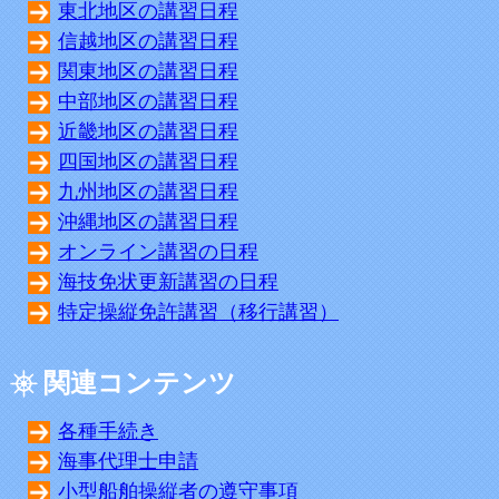
東北地区の講習日程
信越地区の講習日程
関東地区の講習日程
中部地区の講習日程
近畿地区の講習日程
四国地区の講習日程
九州地区の講習日程
沖縄地区の講習日程
オンライン講習の日程
海技免状更新講習の日程
特定操縦免許講習（移行講習）
関連コンテンツ
各種手続き
海事代理士申請
小型船舶操縦者の遵守事項