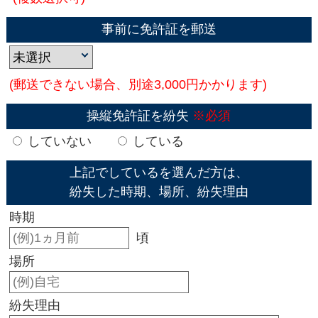
事前に免許証を郵送
(郵送できない場合、別途3,000円かかります)
操縦免許証を紛失
※必須
していない
している
上記でしているを選んだ方は、
紛失した時期、場所、紛失理由
時期
頃
場所
紛失理由