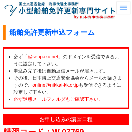
船舶免許更新申込フォーム
必ず「
@senpaku.net
」のドメインを受信できるよ
うに設定して下さい。
申込み完了後は自動返信メールが届きます。
その後、日本海上交通安全協会からメールが届きま
すので、
online@nikkai-kk.or.jp
も受信できるように
設定して下さい。
必ず迷惑メールフォルダもご確認下さい。
お申し込みの講習日程
講習コード：W-07769