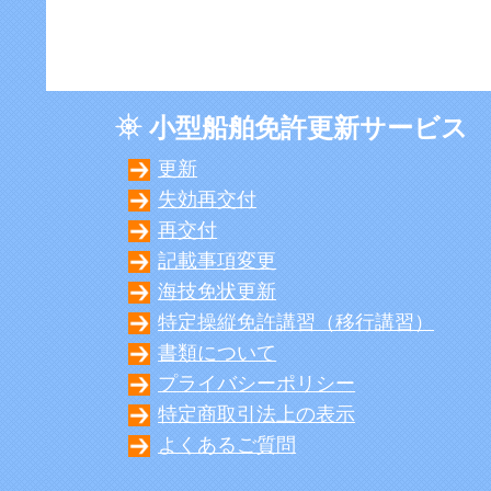
小型船舶免許更新サービス
更新
失効再交付
再交付
記載事項変更
海技免状更新
特定操縦免許講習（移行講習）
書類について
プライバシーポリシー
特定商取引法上の表示
よくあるご質問