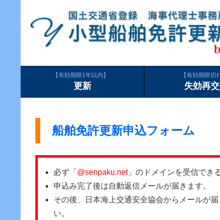
有効期限1年以内
有効期限切
更新
失効再交
船舶免許更新申込フォーム
必ず「
@senpaku.net
」のドメインを受信でき
申込み完了後は自動返信メールが届きます。
その後、日本海上交通安全協会からメールが届
い。