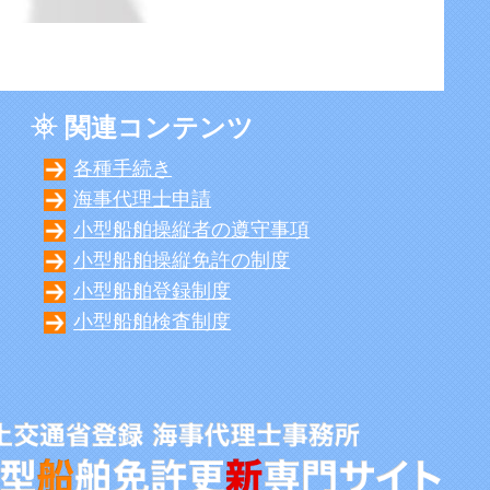
関連コンテンツ
各種手続き
海事代理士申請
小型船舶操縦者の遵守事項
小型船舶操縦免許の制度
小型船舶登録制度
小型船舶検査制度