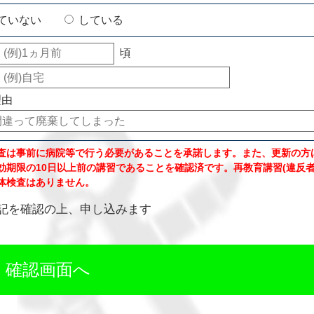
ていない
している
頃
理由
査は事前に病院等で行う必要があることを承諾します。また、更新の方
効期限の10日以上前の講習であることを確認済です。再教育講習(違反者
体検査はありません。
記を確認の上、申し込みます