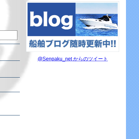
@Senpaku_net からのツイート