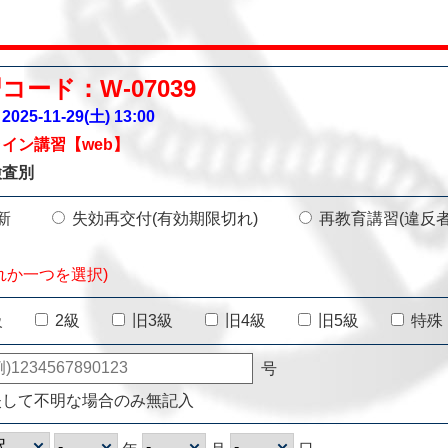
コード：W-07039
025-11-29(土)
13:00
イン講習【web】
検査別
新
失効再交付(有効期限切れ)
再教育講習(違反
れか一つを選択)
級
2級
旧3級
旧4級
旧5級
特殊
号
失して不明な場合のみ無記入