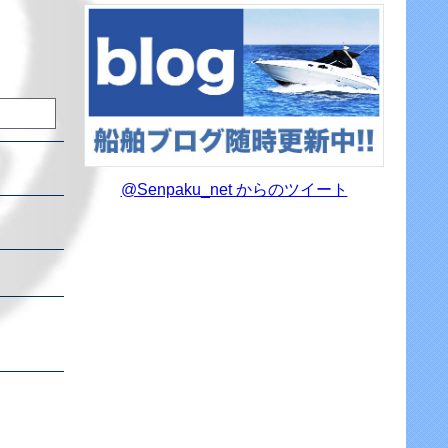
@Senpaku_net からのツイート