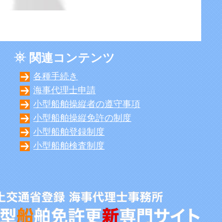
関連コンテンツ
各種手続き
海事代理士申請
小型船舶操縦者の遵守事項
小型船舶操縦免許の制度
小型船舶登録制度
小型船舶検査制度