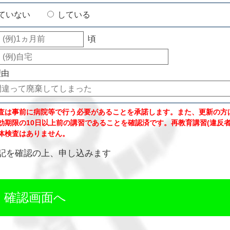
ていない
している
頃
理由
査は事前に病院等で行う必要があることを承諾します。また、更新の方
効期限の10日以上前の講習であることを確認済です。再教育講習(違反者
体検査はありません。
記を確認の上、申し込みます