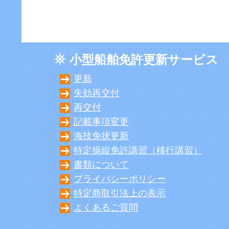
小型船舶免許更新サービス
更新
失効再交付
再交付
記載事項変更
海技免状更新
特定操縦免許講習（移行講習）
書類について
プライバシーポリシー
特定商取引法上の表示
よくあるご質問