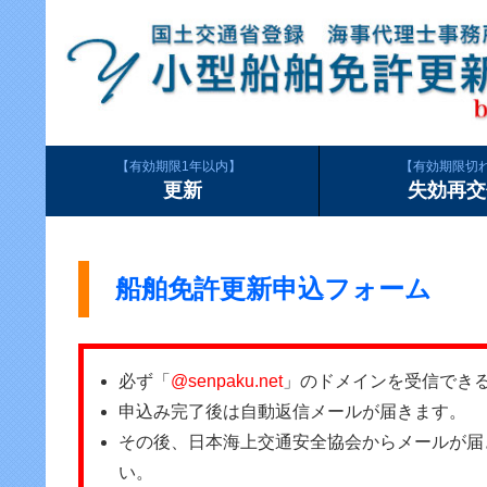
有効期限1年以内
有効期限切
更新
失効再交
船舶免許更新申込フォーム
必ず「
@senpaku.net
」のドメインを受信でき
申込み完了後は自動返信メールが届きます。
その後、日本海上交通安全協会からメールが届
い。