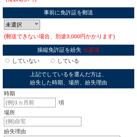
事前に免許証を郵送
(郵送できない場合、別途3,000円かかります)
操縦免許証を紛失
※必須
していない
している
上記でしているを選んだ方は、
紛失した時期、場所、紛失理由
時期
頃
場所
紛失理由