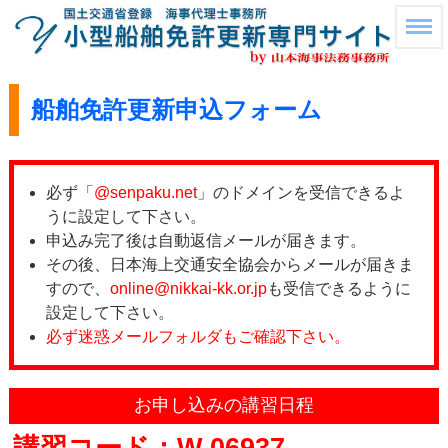
船舶免許更新申込フォーム
必ず「
@senpaku.net
」のドメインを受信できるよ
うに設定して下さい。
申込み完了後は自動返信メールが届きます。
その後、日本海上交通安全協会からメールが届きま
すので、
online@nikkai-kk.or.jp
も受信できるように
設定して下さい。
必ず迷惑メールフォルダもご確認下さい。
お申し込みの講習日程
講習コード：W-06937