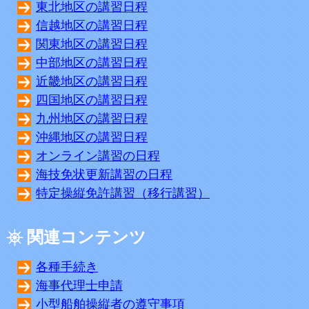
東北地区の講習日程
信越地区の講習日程
関東地区の講習日程
中部地区の講習日程
近畿地区の講習日程
四国地区の講習日程
九州地区の講習日程
沖縄地区の講習日程
オンライン講習の日程
海技免状更新講習の日程
特定操縦免許講習（移行講習）
関連コンテンツ
各種手続き
海事代理士申請
小型船舶操縦者の遵守事項