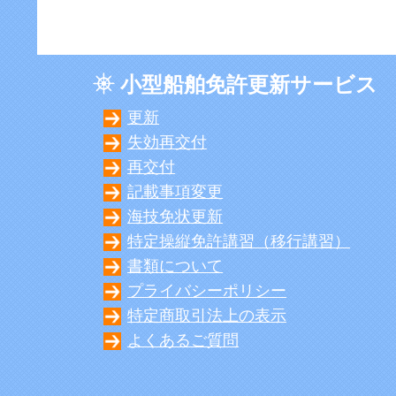
小型船舶免許更新サービス
更新
失効再交付
再交付
記載事項変更
海技免状更新
特定操縦免許講習（移行講習）
書類について
プライバシーポリシー
特定商取引法上の表示
よくあるご質問