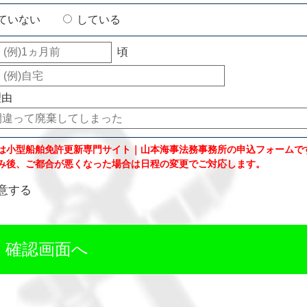
ていない
している
頃
理由
は小型船舶免許更新専門サイト｜山本海事法務事務所の申込フォームで
み後、ご都合が悪くなった場合は日程の変更でご対応します。
意する