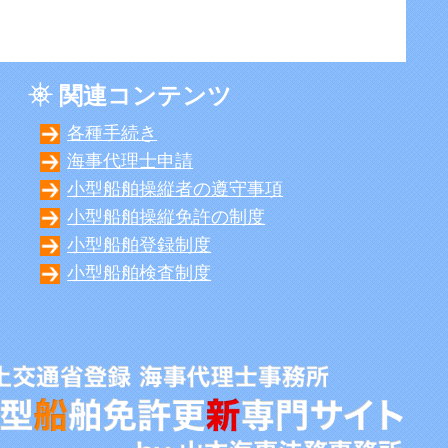
関連コンテンツ
各種手続き
海事代理士申請
小型船舶操縦者の遵守事項
小型船舶操縦免許の制度
小型船舶登録制度
小型船舶検査制度