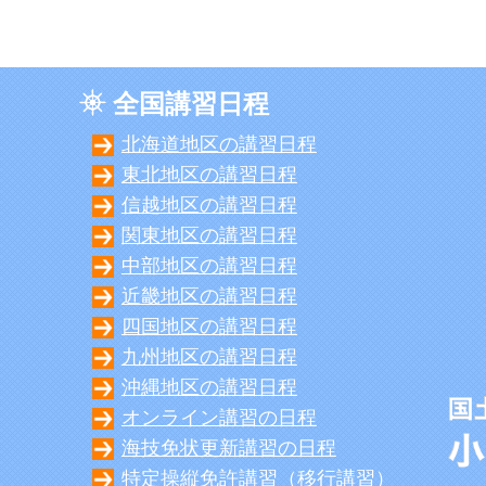
全国講習日程
北海道地区の講習日程
東北地区の講習日程
信越地区の講習日程
関東地区の講習日程
中部地区の講習日程
近畿地区の講習日程
四国地区の講習日程
九州地区の講習日程
沖縄地区の講習日程
オンライン講習の日程
海技免状更新講習の日程
特定操縦免許講習（移行講習）