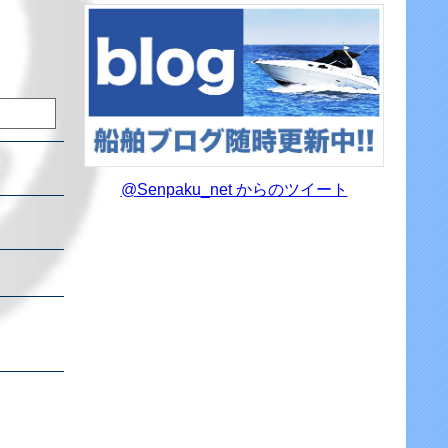
@Senpaku_net からのツイート