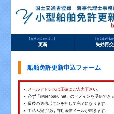
有効期限1年以内
有効期限切
更新
失効再交
船舶免許更新申込フォーム
メールアドレスは正確にご入力下さい。
必ず「@senpaku.net」のドメインを受信
最後の送信ボタンを押して完了になります。
申込み完了後は自動返信メールが届きます。