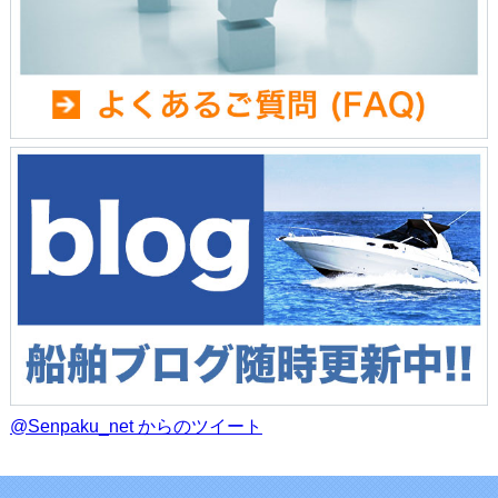
@Senpaku_net からのツイート