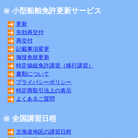
小型船舶免許更新サービス
更新
失効再交付
再交付
記載事項変更
海技免状更新
特定操縦免許講習（移行講習）
書類について
プライバシーポリシー
特定商取引法上の表示
よくあるご質問
全国講習日程
北海道地区の講習日程