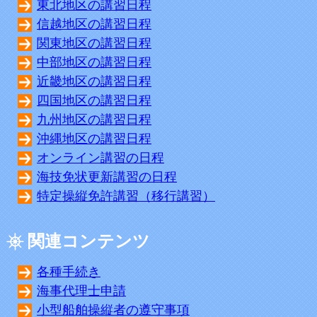
東北地区の講習日程
信越地区の講習日程
関東地区の講習日程
中部地区の講習日程
近畿地区の講習日程
四国地区の講習日程
九州地区の講習日程
沖縄地区の講習日程
オンライン講習の日程
海技免状更新講習の日程
特定操縦免許講習（移行講習）
関連コンテンツ
各種手続き
海事代理士申請
小型船舶操縦者の遵守事項