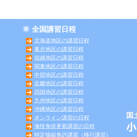
全国講習日程
北海道地区の講習日程
東北地区の講習日程
信越地区の講習日程
関東地区の講習日程
中部地区の講習日程
近畿地区の講習日程
四国地区の講習日程
九州地区の講習日程
沖縄地区の講習日程
オンライン講習の日程
海技免状更新講習の日程
特定操縦免許講習（移行講習）