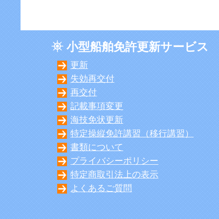
小型船舶免許更新サービス
更新
失効再交付
再交付
記載事項変更
海技免状更新
特定操縦免許講習（移行講習）
書類について
プライバシーポリシー
特定商取引法上の表示
よくあるご質問