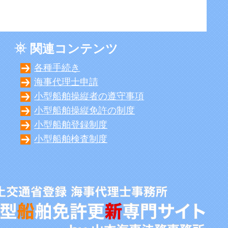
関連コンテンツ
各種手続き
海事代理士申請
小型船舶操縦者の遵守事項
小型船舶操縦免許の制度
小型船舶登録制度
小型船舶検査制度