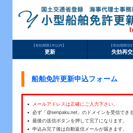
有効期限1年以内
有効期限切
更新
失効再交
船舶免許更新申込フォーム
メールアドレスは正確にご入力下さい。
必ず「@senpaku.net」のドメインを受信
最後の送信ボタンを押して完了になります。
申込み完了後は自動返信メールが届きます。