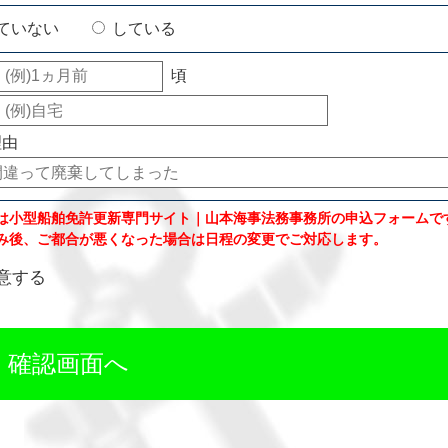
ていない
している
頃
理由
は小型船舶免許更新専門サイト｜山本海事法務事務所の申込フォームで
み後、ご都合が悪くなった場合は日程の変更でご対応します。
意する