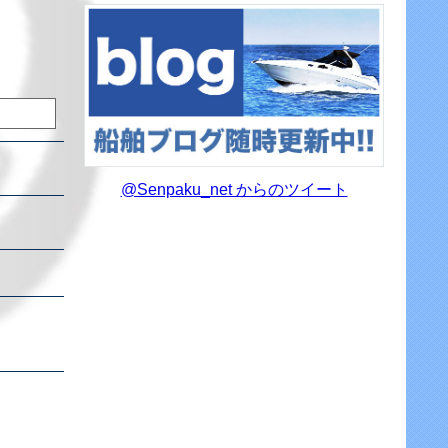
@Senpaku_net からのツイート