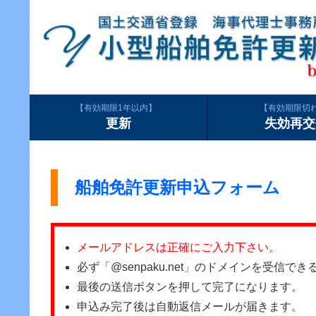
有効期限1年以内
有効期限切
更新
失効再交
船舶免許更新申込フォーム
メールアドレスは正確にご入力下さい。
必ず「@senpaku.net」のドメインを受信
最後の送信ボタンを押して完了になります。
申込み完了後は自動返信メールが届きます。