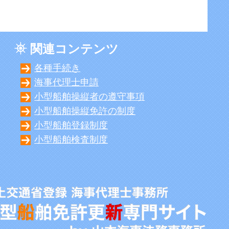
関連コンテンツ
各種手続き
海事代理士申請
小型船舶操縦者の遵守事項
小型船舶操縦免許の制度
小型船舶登録制度
小型船舶検査制度