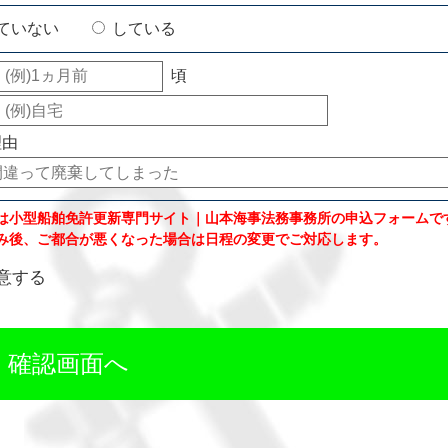
ていない
している
頃
理由
は小型船舶免許更新専門サイト｜山本海事法務事務所の申込フォームで
み後、ご都合が悪くなった場合は日程の変更でご対応します。
意する