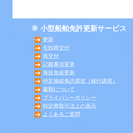
小型船舶免許更新サービス
更新
失効再交付
再交付
記載事項変更
海技免状更新
特定操縦免許講習（移行講習）
書類について
プライバシーポリシー
特定商取引法上の表示
よくあるご質問