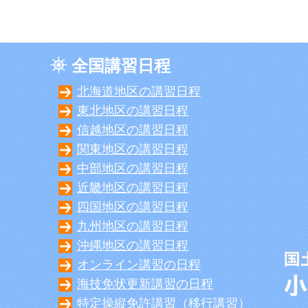
全国講習日程
北海道地区の講習日程
東北地区の講習日程
信越地区の講習日程
関東地区の講習日程
中部地区の講習日程
近畿地区の講習日程
四国地区の講習日程
九州地区の講習日程
沖縄地区の講習日程
オンライン講習の日程
海技免状更新講習の日程
特定操縦免許講習（移行講習）