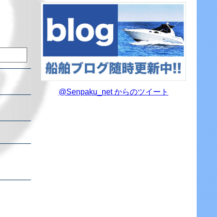
@Senpaku_net からのツイート