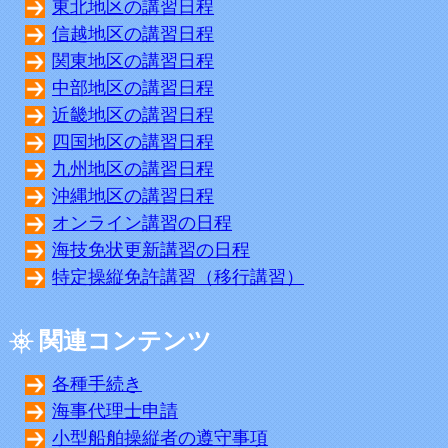
東北地区の講習日程
信越地区の講習日程
関東地区の講習日程
中部地区の講習日程
近畿地区の講習日程
四国地区の講習日程
九州地区の講習日程
沖縄地区の講習日程
オンライン講習の日程
海技免状更新講習の日程
特定操縦免許講習（移行講習）
関連コンテンツ
各種手続き
海事代理士申請
小型船舶操縦者の遵守事項