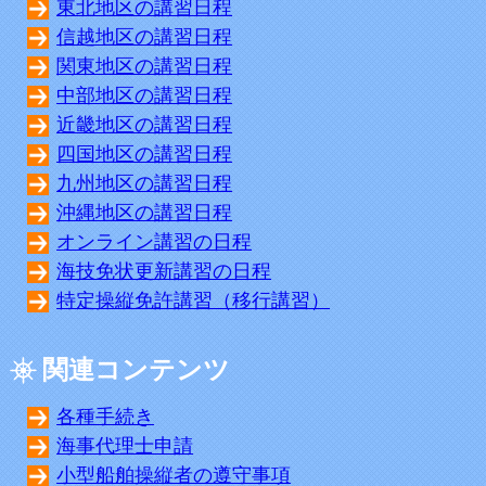
東北地区の講習日程
信越地区の講習日程
関東地区の講習日程
中部地区の講習日程
近畿地区の講習日程
四国地区の講習日程
九州地区の講習日程
沖縄地区の講習日程
オンライン講習の日程
海技免状更新講習の日程
特定操縦免許講習（移行講習）
関連コンテンツ
各種手続き
海事代理士申請
小型船舶操縦者の遵守事項