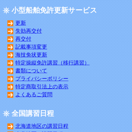
小型船舶免許更新サービス
更新
失効再交付
再交付
記載事項変更
海技免状更新
特定操縦免許講習（移行講習）
書類について
プライバシーポリシー
特定商取引法上の表示
よくあるご質問
全国講習日程
北海道地区の講習日程