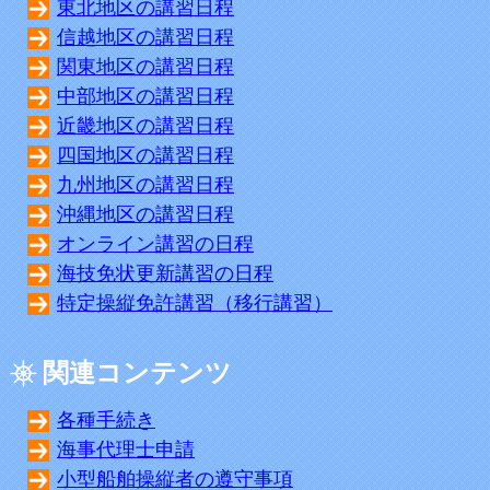
東北地区の講習日程
信越地区の講習日程
関東地区の講習日程
中部地区の講習日程
近畿地区の講習日程
四国地区の講習日程
九州地区の講習日程
沖縄地区の講習日程
オンライン講習の日程
海技免状更新講習の日程
特定操縦免許講習（移行講習）
関連コンテンツ
各種手続き
海事代理士申請
小型船舶操縦者の遵守事項