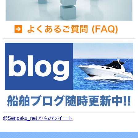
@Senpaku_net からのツイート