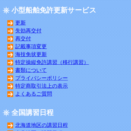
小型船舶免許更新サービス
更新
失効再交付
再交付
記載事項変更
海技免状更新
特定操縦免許講習（移行講習）
書類について
プライバシーポリシー
特定商取引法上の表示
よくあるご質問
全国講習日程
北海道地区の講習日程