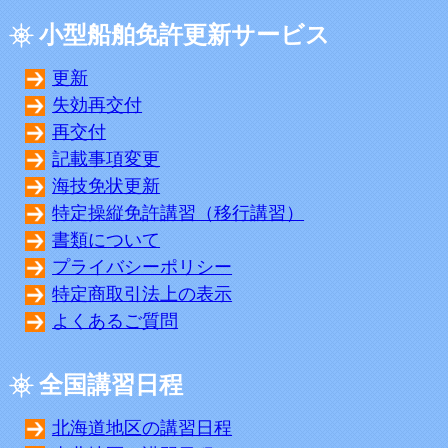
小型船舶免許更新サービス
更新
失効再交付
再交付
記載事項変更
海技免状更新
特定操縦免許講習（移行講習）
書類について
プライバシーポリシー
特定商取引法上の表示
よくあるご質問
全国講習日程
北海道地区の講習日程