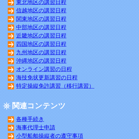
東北地区の講習日程
信越地区の講習日程
関東地区の講習日程
中部地区の講習日程
近畿地区の講習日程
四国地区の講習日程
九州地区の講習日程
沖縄地区の講習日程
オンライン講習の日程
海技免状更新講習の日程
特定操縦免許講習（移行講習）
関連コンテンツ
各種手続き
海事代理士申請
小型船舶操縦者の遵守事項