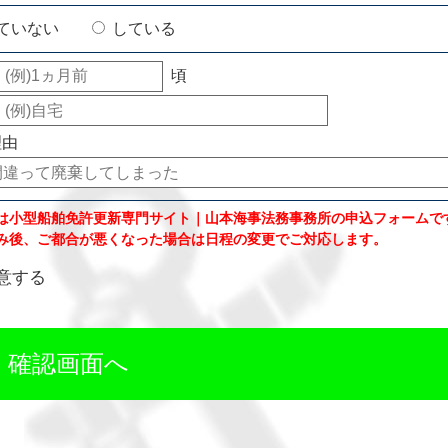
ていない
している
頃
理由
は小型船舶免許更新専門サイト｜山本海事法務事務所の申込フォームで
み後、ご都合が悪くなった場合は日程の変更でご対応します。
意する