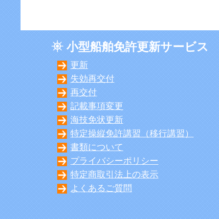
小型船舶免許更新サービス
更新
失効再交付
再交付
記載事項変更
海技免状更新
特定操縦免許講習（移行講習）
書類について
プライバシーポリシー
特定商取引法上の表示
よくあるご質問