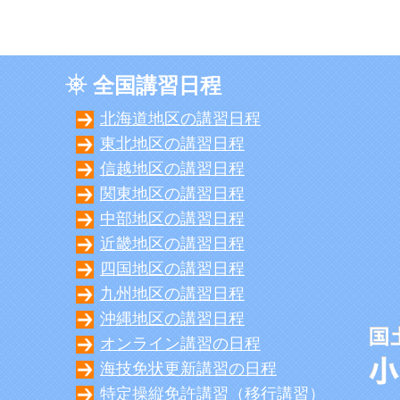
全国講習日程
北海道地区の講習日程
東北地区の講習日程
信越地区の講習日程
関東地区の講習日程
中部地区の講習日程
近畿地区の講習日程
四国地区の講習日程
九州地区の講習日程
沖縄地区の講習日程
オンライン講習の日程
海技免状更新講習の日程
特定操縦免許講習（移行講習）