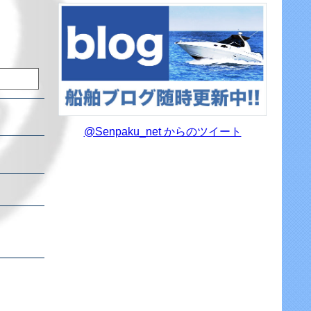
@Senpaku_net からのツイート