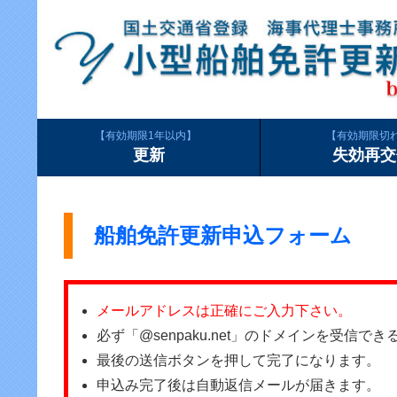
有効期限1年以内
有効期限切
更新
失効再交
船舶免許更新申込フォーム
メールアドレスは正確にご入力下さい。
必ず「@senpaku.net」のドメインを受信
最後の送信ボタンを押して完了になります。
申込み完了後は自動返信メールが届きます。