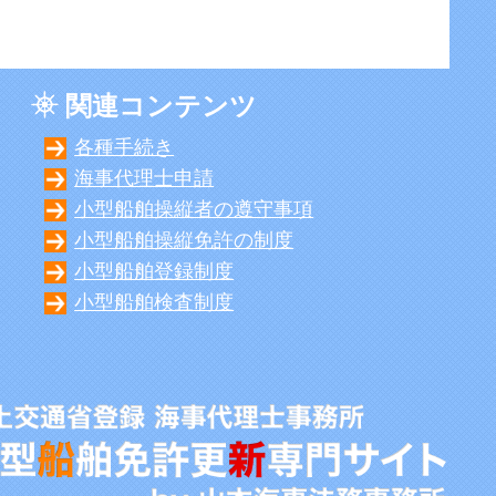
関連コンテンツ
各種手続き
海事代理士申請
小型船舶操縦者の遵守事項
小型船舶操縦免許の制度
小型船舶登録制度
小型船舶検査制度