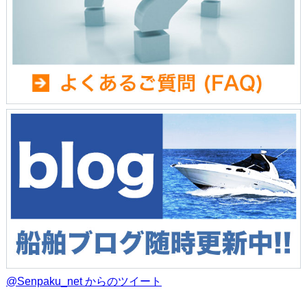
@Senpaku_net からのツイート