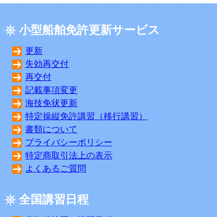
小型船舶免許更新サービス
更新
失効再交付
再交付
記載事項変更
海技免状更新
特定操縦免許講習（移行講習）
書類について
プライバシーポリシー
特定商取引法上の表示
よくあるご質問
全国講習日程