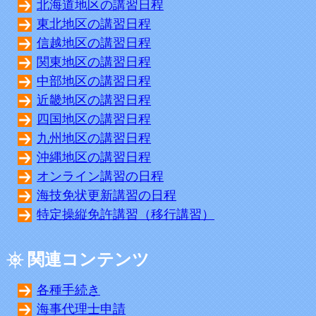
北海道地区の講習日程
東北地区の講習日程
信越地区の講習日程
関東地区の講習日程
中部地区の講習日程
近畿地区の講習日程
四国地区の講習日程
九州地区の講習日程
沖縄地区の講習日程
オンライン講習の日程
海技免状更新講習の日程
特定操縦免許講習（移行講習）
関連コンテンツ
各種手続き
海事代理士申請