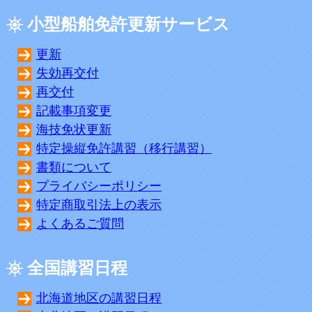
小型船舶免許更新サービス
更新
失効再交付
再交付
記載事項変更
海技免状更新
特定操縦免許講習（移行講習）
書類について
プライバシーポリシー
特定商取引法上の表示
よくあるご質問
全国講習日程
北海道地区の講習日程