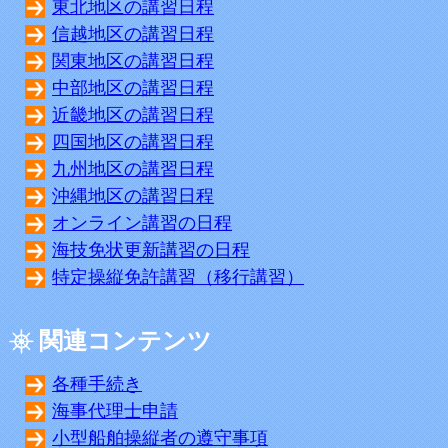
東北地区の講習日程
信越地区の講習日程
関東地区の講習日程
中部地区の講習日程
近畿地区の講習日程
四国地区の講習日程
九州地区の講習日程
沖縄地区の講習日程
オンライン講習の日程
海技免状更新講習の日程
特定操縦免許講習（移行講習）
関連コンテンツ
各種手続き
海事代理士申請
小型船舶操縦者の遵守事項