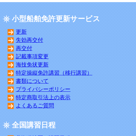
小型船舶免許更新サービス
更新
失効再交付
再交付
記載事項変更
海技免状更新
特定操縦免許講習（移行講習）
書類について
プライバシーポリシー
特定商取引法上の表示
よくあるご質問
全国講習日程