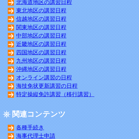
北海道地区の講習日程
東北地区の講習日程
信越地区の講習日程
関東地区の講習日程
中部地区の講習日程
近畿地区の講習日程
四国地区の講習日程
九州地区の講習日程
沖縄地区の講習日程
オンライン講習の日程
海技免状更新講習の日程
特定操縦免許講習（移行講習）
関連コンテンツ
各種手続き
海事代理士申請