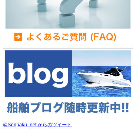
@Senpaku_net からのツイート