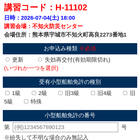
講習コード：H-11102
日時：2026-07-04(土)
18:00
講習会場：不知火防災センター
会場住所：熊本県宇城市不知火町高良2273番地1
お申込み種類
※必須
更新
失効再交付(有効期限切れ)
(いづれか一つを選択)
受有小型船舶免許の種別
1級
2級
旧3級
旧4級
旧
5級
特殊
小型船舶免許の番号
第
号
※紛失して不明な場合のみ無記入