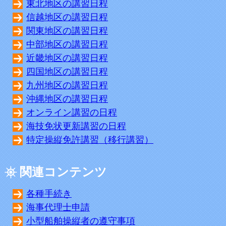
東北地区の講習日程
信越地区の講習日程
関東地区の講習日程
中部地区の講習日程
近畿地区の講習日程
四国地区の講習日程
九州地区の講習日程
沖縄地区の講習日程
オンライン講習の日程
海技免状更新講習の日程
特定操縦免許講習（移行講習）
関連コンテンツ
各種手続き
海事代理士申請
小型船舶操縦者の遵守事項