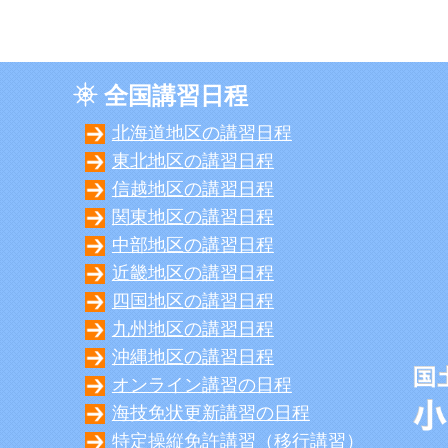
全国講習日程
北海道地区の講習日程
東北地区の講習日程
信越地区の講習日程
関東地区の講習日程
中部地区の講習日程
近畿地区の講習日程
四国地区の講習日程
九州地区の講習日程
沖縄地区の講習日程
オンライン講習の日程
海技免状更新講習の日程
特定操縦免許講習（移行講習）