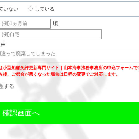
ていない
している
頃
理由
は小型船舶免許更新専門サイト｜山本海事法務事務所の申込フォームで
み後、ご都合が悪くなった場合は日程の変更でご対応します。
意する