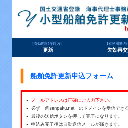
有効期限1年以内
有効期限切
更新
失効再交
船舶免許更新申込フォーム
メールアドレスは正確にご入力下さい。
必ず「@senpaku.net」のドメインを受信
最後の送信ボタンを押して完了になります。
申込み完了後は自動返信メールが届きます。