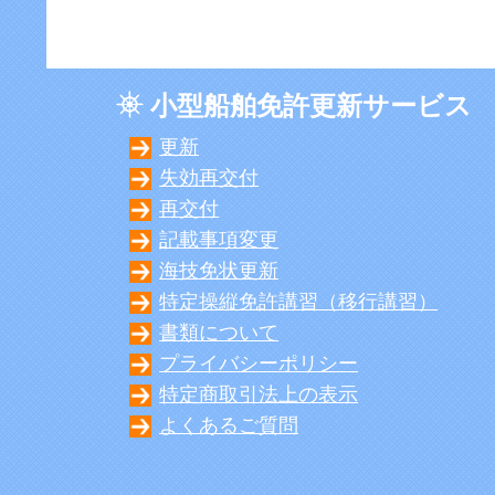
小型船舶免許更新サービス
更新
失効再交付
再交付
記載事項変更
海技免状更新
特定操縦免許講習（移行講習）
書類について
プライバシーポリシー
特定商取引法上の表示
よくあるご質問