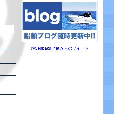
@Senpaku_net からのツイート