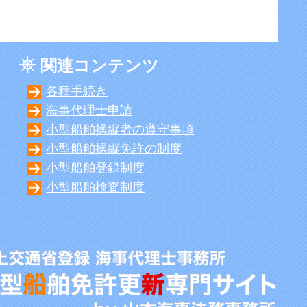
関連コンテンツ
各種手続き
海事代理士申請
小型船舶操縦者の遵守事項
小型船舶操縦免許の制度
小型船舶登録制度
小型船舶検査制度