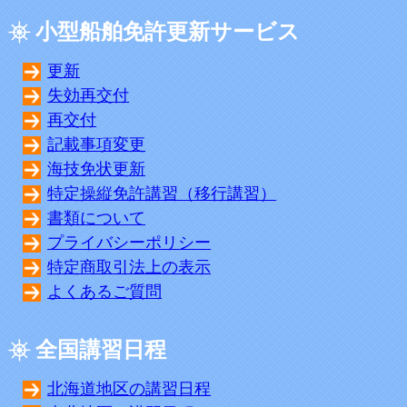
小型船舶免許更新サービス
更新
失効再交付
再交付
記載事項変更
海技免状更新
特定操縦免許講習（移行講習）
書類について
プライバシーポリシー
特定商取引法上の表示
よくあるご質問
全国講習日程
北海道地区の講習日程