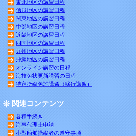
東北地区の講習日程
信越地区の講習日程
関東地区の講習日程
中部地区の講習日程
近畿地区の講習日程
四国地区の講習日程
九州地区の講習日程
沖縄地区の講習日程
オンライン講習の日程
海技免状更新講習の日程
特定操縦免許講習（移行講習）
関連コンテンツ
各種手続き
海事代理士申請
小型船舶操縦者の遵守事項