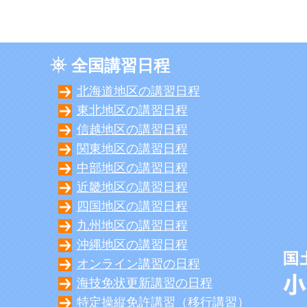
全国講習日程
北海道地区の講習日程
東北地区の講習日程
信越地区の講習日程
関東地区の講習日程
中部地区の講習日程
近畿地区の講習日程
四国地区の講習日程
九州地区の講習日程
沖縄地区の講習日程
オンライン講習の日程
海技免状更新講習の日程
特定操縦免許講習（移行講習）