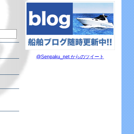
@Senpaku_net からのツイート