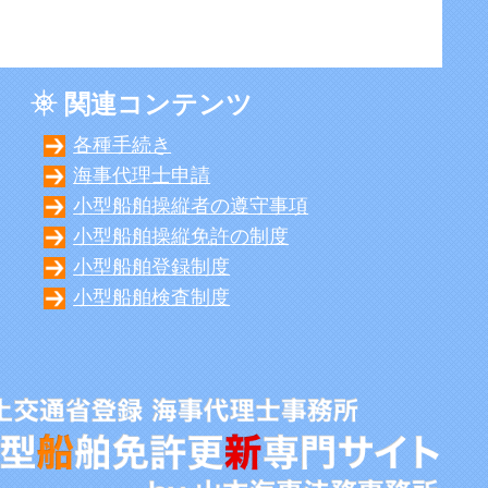
関連コンテンツ
各種手続き
海事代理士申請
小型船舶操縦者の遵守事項
小型船舶操縦免許の制度
小型船舶登録制度
小型船舶検査制度