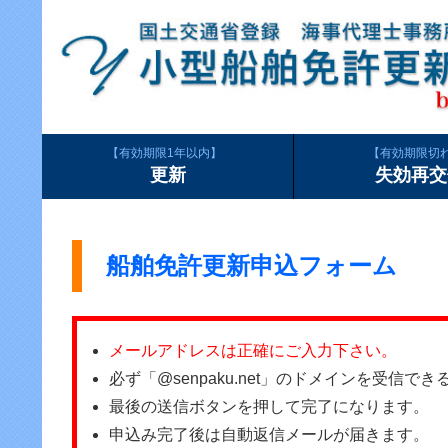
有効期限1年以内
有効期限切
更新
失効再交
船舶免許更新申込フォーム
メールアドレスは正確にご入力下さい。
必ず「@senpaku.net」のドメインを受信
最後の送信ボタンを押して完了になります。
申込み完了後は自動返信メールが届きます。