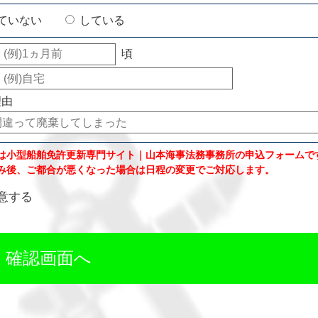
ていない
している
頃
理由
は小型船舶免許更新専門サイト｜山本海事法務事務所の申込フォームで
み後、ご都合が悪くなった場合は日程の変更でご対応します。
意する