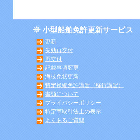
小型船舶免許更新サービス
更新
失効再交付
再交付
記載事項変更
海技免状更新
特定操縦免許講習（移行講習）
書類について
プライバシーポリシー
特定商取引法上の表示
よくあるご質問