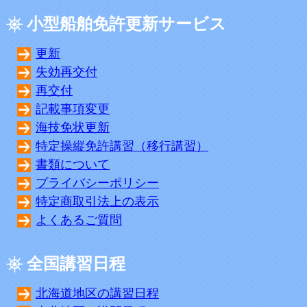
小型船舶免許更新サービス
更新
失効再交付
再交付
記載事項変更
海技免状更新
特定操縦免許講習（移行講習）
書類について
プライバシーポリシー
特定商取引法上の表示
よくあるご質問
全国講習日程
北海道地区の講習日程