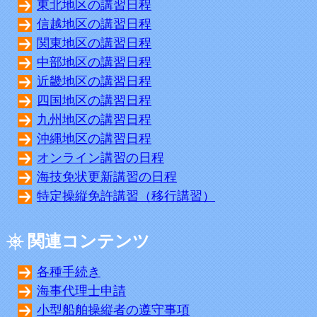
東北地区の講習日程
信越地区の講習日程
関東地区の講習日程
中部地区の講習日程
近畿地区の講習日程
四国地区の講習日程
九州地区の講習日程
沖縄地区の講習日程
オンライン講習の日程
海技免状更新講習の日程
特定操縦免許講習（移行講習）
関連コンテンツ
各種手続き
海事代理士申請
小型船舶操縦者の遵守事項