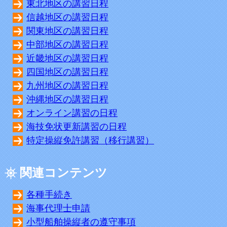
東北地区の講習日程
信越地区の講習日程
関東地区の講習日程
中部地区の講習日程
近畿地区の講習日程
四国地区の講習日程
九州地区の講習日程
沖縄地区の講習日程
オンライン講習の日程
海技免状更新講習の日程
特定操縦免許講習（移行講習）
関連コンテンツ
各種手続き
海事代理士申請
小型船舶操縦者の遵守事項