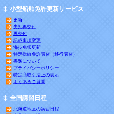
小型船舶免許更新サービス
更新
失効再交付
再交付
記載事項変更
海技免状更新
特定操縦免許講習（移行講習）
書類について
プライバシーポリシー
特定商取引法上の表示
よくあるご質問
全国講習日程
北海道地区の講習日程