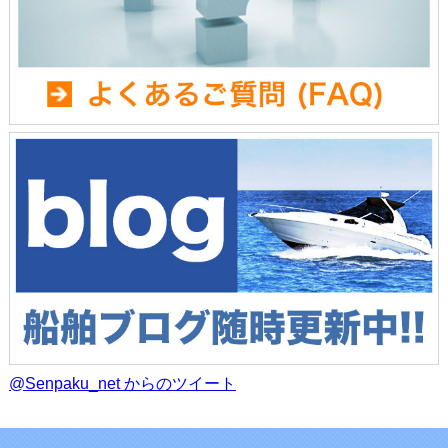
@Senpaku_net からのツイート