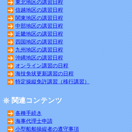
東北地区の講習日程
信越地区の講習日程
関東地区の講習日程
中部地区の講習日程
近畿地区の講習日程
四国地区の講習日程
九州地区の講習日程
沖縄地区の講習日程
オンライン講習の日程
海技免状更新講習の日程
特定操縦免許講習（移行講習）
関連コンテンツ
各種手続き
海事代理士申請
小型船舶操縦者の遵守事項