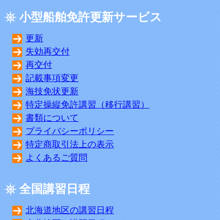
小型船舶免許更新サービス
更新
失効再交付
再交付
記載事項変更
海技免状更新
特定操縦免許講習（移行講習）
書類について
プライバシーポリシー
特定商取引法上の表示
よくあるご質問
全国講習日程
北海道地区の講習日程