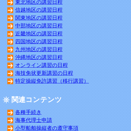
東北地区の講習日程
信越地区の講習日程
関東地区の講習日程
中部地区の講習日程
近畿地区の講習日程
四国地区の講習日程
九州地区の講習日程
沖縄地区の講習日程
オンライン講習の日程
海技免状更新講習の日程
特定操縦免許講習（移行講習）
関連コンテンツ
各種手続き
海事代理士申請
小型船舶操縦者の遵守事項