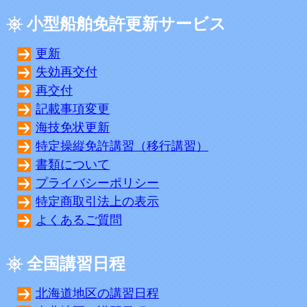
小型船舶免許更新サービス
更新
失効再交付
再交付
記載事項変更
海技免状更新
特定操縦免許講習（移行講習）
書類について
プライバシーポリシー
特定商取引法上の表示
よくあるご質問
全国講習日程
北海道地区の講習日程