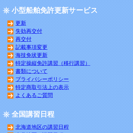
小型船舶免許更新サービス
更新
失効再交付
再交付
記載事項変更
海技免状更新
特定操縦免許講習（移行講習）
書類について
プライバシーポリシー
特定商取引法上の表示
よくあるご質問
全国講習日程
北海道地区の講習日程