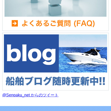
@Senpaku_net からのツイート