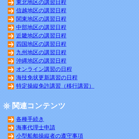
東北地区の講習日程
信越地区の講習日程
関東地区の講習日程
中部地区の講習日程
近畿地区の講習日程
四国地区の講習日程
九州地区の講習日程
沖縄地区の講習日程
オンライン講習の日程
海技免状更新講習の日程
特定操縦免許講習（移行講習）
関連コンテンツ
各種手続き
海事代理士申請
小型船舶操縦者の遵守事項