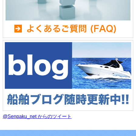
@Senpaku_net からのツイート