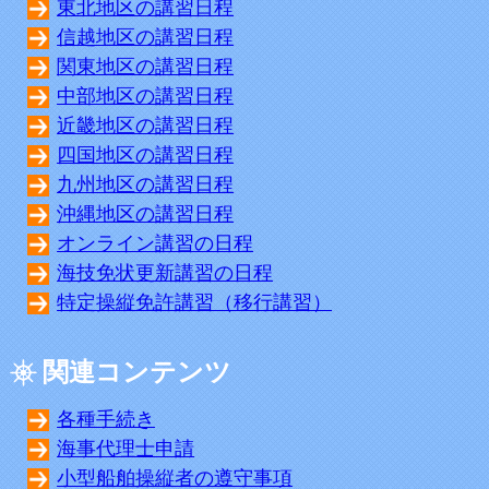
東北地区の講習日程
信越地区の講習日程
関東地区の講習日程
中部地区の講習日程
近畿地区の講習日程
四国地区の講習日程
九州地区の講習日程
沖縄地区の講習日程
オンライン講習の日程
海技免状更新講習の日程
特定操縦免許講習（移行講習）
関連コンテンツ
各種手続き
海事代理士申請
小型船舶操縦者の遵守事項