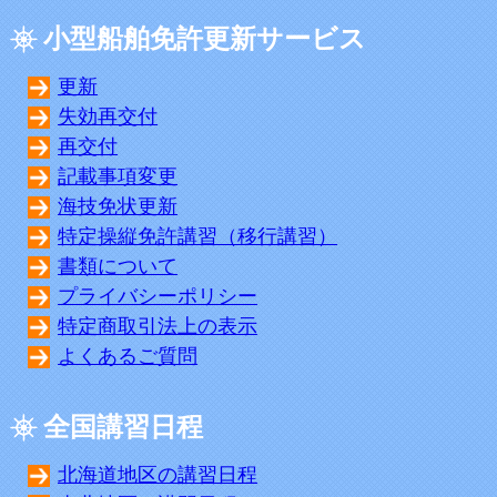
小型船舶免許更新サービス
更新
失効再交付
再交付
記載事項変更
海技免状更新
特定操縦免許講習（移行講習）
書類について
プライバシーポリシー
特定商取引法上の表示
よくあるご質問
全国講習日程
北海道地区の講習日程