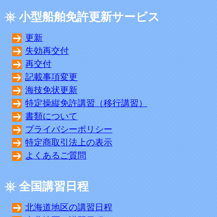
小型船舶免許更新サービス
更新
失効再交付
再交付
記載事項変更
海技免状更新
特定操縦免許講習（移行講習）
書類について
プライバシーポリシー
特定商取引法上の表示
よくあるご質問
全国講習日程
北海道地区の講習日程