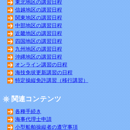
東北地区の講習日程
信越地区の講習日程
関東地区の講習日程
中部地区の講習日程
近畿地区の講習日程
四国地区の講習日程
九州地区の講習日程
沖縄地区の講習日程
オンライン講習の日程
海技免状更新講習の日程
特定操縦免許講習（移行講習）
関連コンテンツ
各種手続き
海事代理士申請
小型船舶操縦者の遵守事項