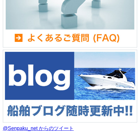
@Senpaku_net からのツイート