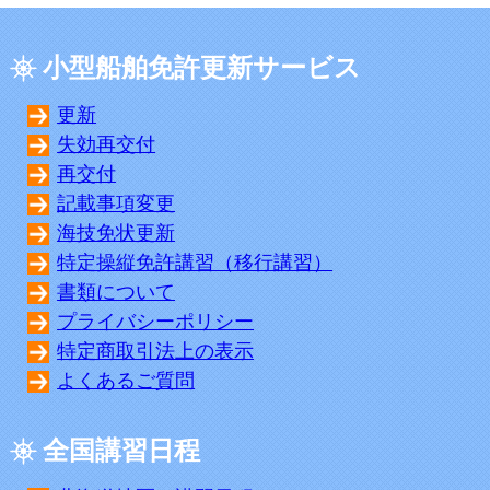
小型船舶免許更新サービス
更新
失効再交付
再交付
記載事項変更
海技免状更新
特定操縦免許講習（移行講習）
書類について
プライバシーポリシー
特定商取引法上の表示
よくあるご質問
全国講習日程