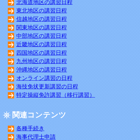
北海道地区の講習日程
東北地区の講習日程
信越地区の講習日程
関東地区の講習日程
中部地区の講習日程
近畿地区の講習日程
四国地区の講習日程
九州地区の講習日程
沖縄地区の講習日程
オンライン講習の日程
海技免状更新講習の日程
特定操縦免許講習（移行講習）
関連コンテンツ
各種手続き
海事代理士申請