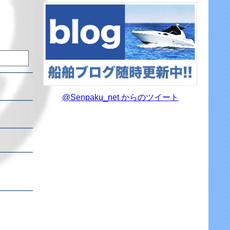
@Senpaku_net からのツイート