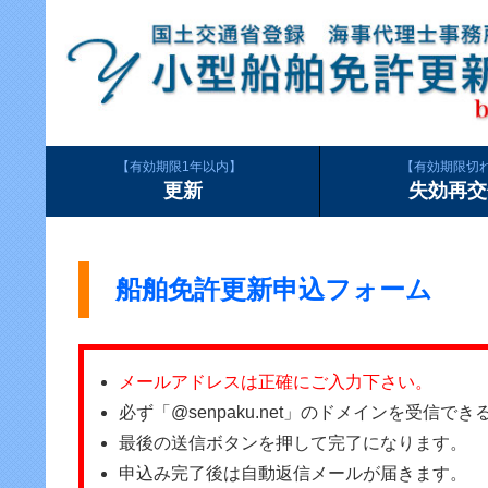
有効期限1年以内
有効期限切
更新
失効再交
船舶免許更新申込フォーム
メールアドレスは正確にご入力下さい。
必ず「@senpaku.net」のドメインを受信
最後の送信ボタンを押して完了になります。
申込み完了後は自動返信メールが届きます。