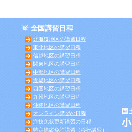
全国講習日程
北海道地区の講習日程
東北地区の講習日程
信越地区の講習日程
関東地区の講習日程
中部地区の講習日程
近畿地区の講習日程
四国地区の講習日程
九州地区の講習日程
沖縄地区の講習日程
オンライン講習の日程
海技免状更新講習の日程
特定操縦免許講習（移行講習）