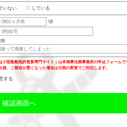
ていない
している
頃
理由
は小型船舶免許更新専門サイト｜山本海事法務事務所の申込フォームで
み後、ご都合が悪くなった場合は日程の変更でご対応します。
意する