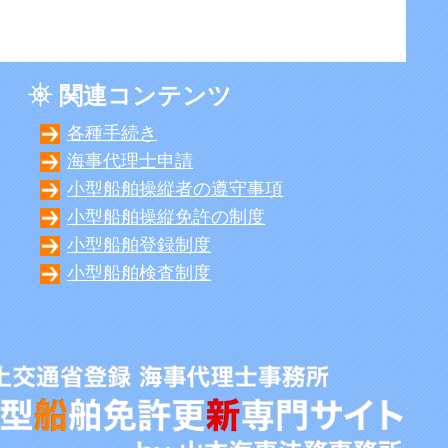
関連コンテンツ
各種手続き
海事代理士申請
小型船舶操縦者の遵守事項
小型船舶操縦免許の制度
小型船舶登録制度
小型船舶検査制度