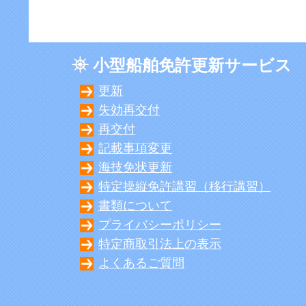
小型船舶免許更新サービス
更新
失効再交付
再交付
記載事項変更
海技免状更新
特定操縦免許講習（移行講習）
書類について
プライバシーポリシー
特定商取引法上の表示
よくあるご質問