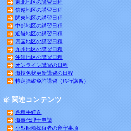
東北地区の講習日程
信越地区の講習日程
関東地区の講習日程
中部地区の講習日程
近畿地区の講習日程
四国地区の講習日程
九州地区の講習日程
沖縄地区の講習日程
オンライン講習の日程
海技免状更新講習の日程
特定操縦免許講習（移行講習）
関連コンテンツ
各種手続き
海事代理士申請
小型船舶操縦者の遵守事項