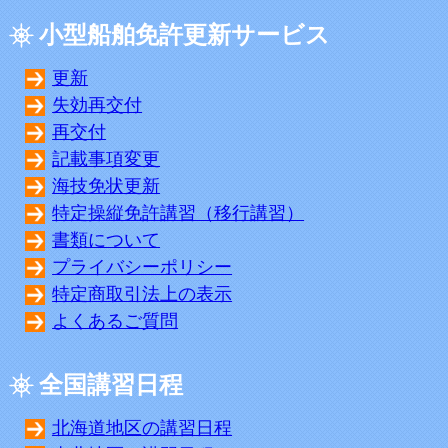
小型船舶免許更新サービス
更新
失効再交付
再交付
記載事項変更
海技免状更新
特定操縦免許講習（移行講習）
書類について
プライバシーポリシー
特定商取引法上の表示
よくあるご質問
全国講習日程
北海道地区の講習日程