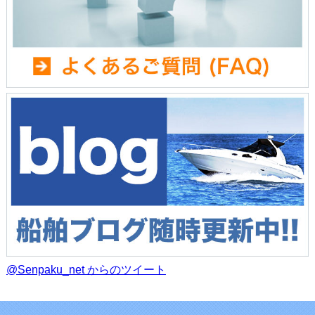
@Senpaku_net からのツイート