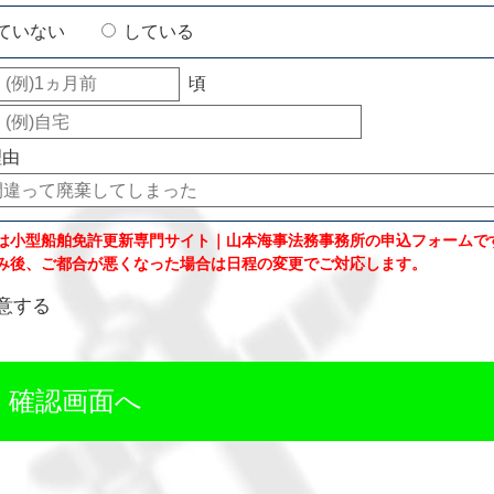
ていない
している
頃
理由
は小型船舶免許更新専門サイト｜山本海事法務事務所の申込フォームで
み後、ご都合が悪くなった場合は日程の変更でご対応します。
意する