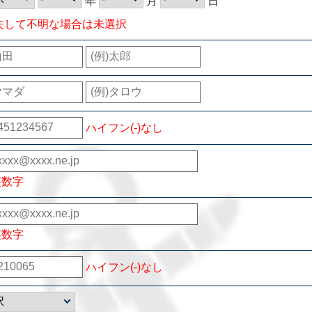
年
月
日
失して不明な場合は未選択
ハイフン(-)なし
英数字
英数字
ハイフン(-)なし