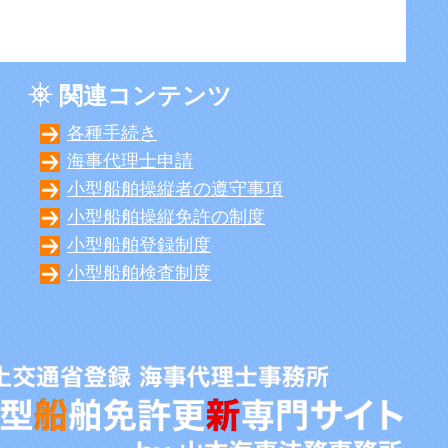
関連コンテンツ
各種手続き
海事代理士申請
小型船舶操縦者の遵守事項
小型船舶操縦免許の制度
小型船舶登録制度
小型船舶検査制度