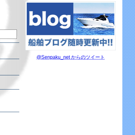
@Senpaku_net からのツイート