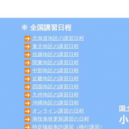
全国講習日程
北海道地区の講習日程
東北地区の講習日程
信越地区の講習日程
関東地区の講習日程
中部地区の講習日程
近畿地区の講習日程
四国地区の講習日程
九州地区の講習日程
沖縄地区の講習日程
オンライン講習の日程
海技免状更新講習の日程
特定操縦免許講習（移行講習）