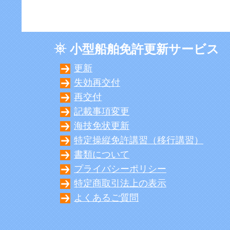
小型船舶免許更新サービス
更新
失効再交付
再交付
記載事項変更
海技免状更新
特定操縦免許講習（移行講習）
書類について
プライバシーポリシー
特定商取引法上の表示
よくあるご質問