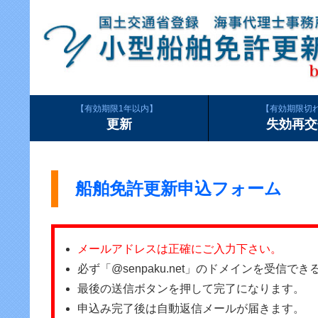
有効期限1年以内
有効期限切
更新
失効再交
船舶免許更新申込フォーム
メールアドレスは正確にご入力下さい。
必ず「@senpaku.net」のドメインを受信
最後の送信ボタンを押して完了になります。
申込み完了後は自動返信メールが届きます。