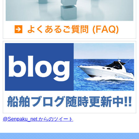
@Senpaku_net からのツイート