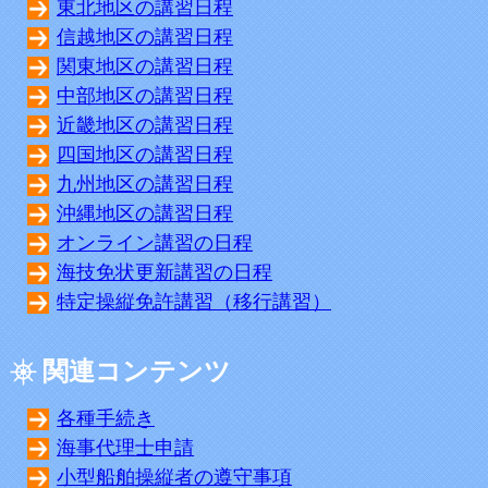
東北地区の講習日程
信越地区の講習日程
関東地区の講習日程
中部地区の講習日程
近畿地区の講習日程
四国地区の講習日程
九州地区の講習日程
沖縄地区の講習日程
オンライン講習の日程
海技免状更新講習の日程
特定操縦免許講習（移行講習）
関連コンテンツ
各種手続き
海事代理士申請
小型船舶操縦者の遵守事項