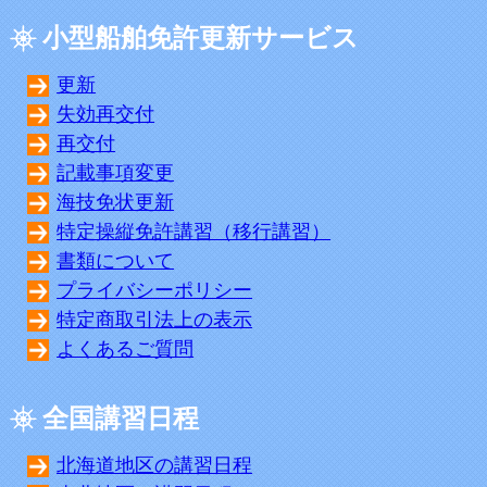
小型船舶免許更新サービス
更新
失効再交付
再交付
記載事項変更
海技免状更新
特定操縦免許講習（移行講習）
書類について
プライバシーポリシー
特定商取引法上の表示
よくあるご質問
全国講習日程
北海道地区の講習日程