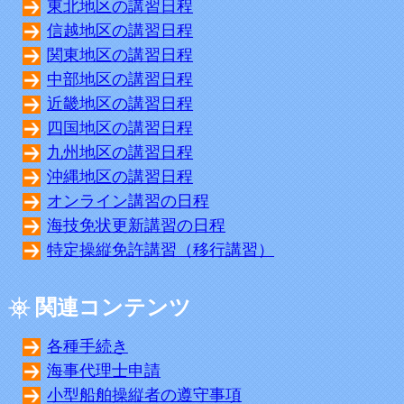
東北地区の講習日程
信越地区の講習日程
関東地区の講習日程
中部地区の講習日程
近畿地区の講習日程
四国地区の講習日程
九州地区の講習日程
沖縄地区の講習日程
オンライン講習の日程
海技免状更新講習の日程
特定操縦免許講習（移行講習）
関連コンテンツ
各種手続き
海事代理士申請
小型船舶操縦者の遵守事項