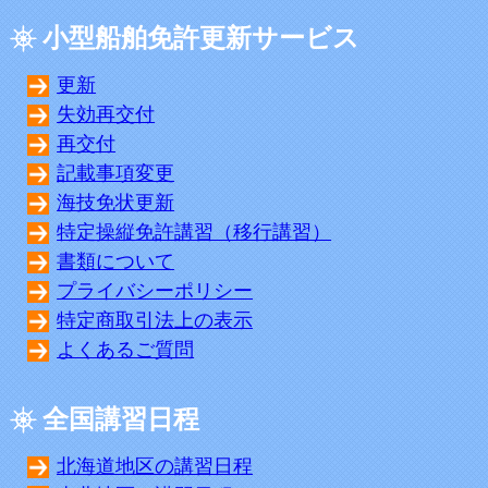
小型船舶免許更新サービス
更新
失効再交付
再交付
記載事項変更
海技免状更新
特定操縦免許講習（移行講習）
書類について
プライバシーポリシー
特定商取引法上の表示
よくあるご質問
全国講習日程
北海道地区の講習日程