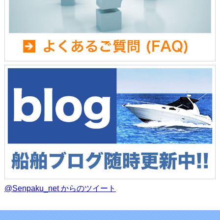
@Senpaku_net からのツイート