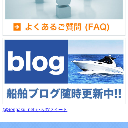
@Senpaku_net からのツイート