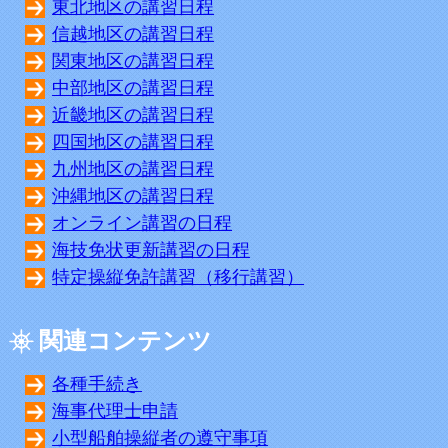
東北地区の講習日程
信越地区の講習日程
関東地区の講習日程
中部地区の講習日程
近畿地区の講習日程
四国地区の講習日程
九州地区の講習日程
沖縄地区の講習日程
オンライン講習の日程
海技免状更新講習の日程
特定操縦免許講習（移行講習）
関連コンテンツ
各種手続き
海事代理士申請
小型船舶操縦者の遵守事項