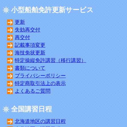
小型船舶免許更新サービス
更新
失効再交付
再交付
記載事項変更
海技免状更新
特定操縦免許講習（移行講習）
書類について
プライバシーポリシー
特定商取引法上の表示
よくあるご質問
全国講習日程
北海道地区の講習日程