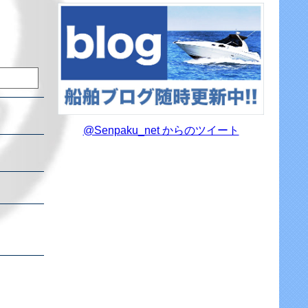
@Senpaku_net からのツイート