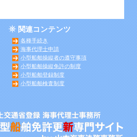
関連コンテンツ
各種手続き
海事代理士申請
小型船舶操縦者の遵守事項
小型船舶操縦免許の制度
小型船舶登録制度
小型船舶検査制度