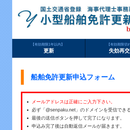
有効期限1年以内
有効期限切
更新
失効再交
船舶免許更新申込フォーム
メールアドレスは正確にご入力下さい。
必ず「@senpaku.net」のドメインを受信
最後の送信ボタンを押して完了になります。
申込み完了後は自動返信メールが届きます。