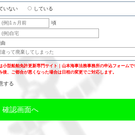
ていない
している
頃
理由
は小型船舶免許更新専門サイト｜山本海事法務事務所の申込フォームで
み後、ご都合が悪くなった場合は日程の変更でご対応します。
意する