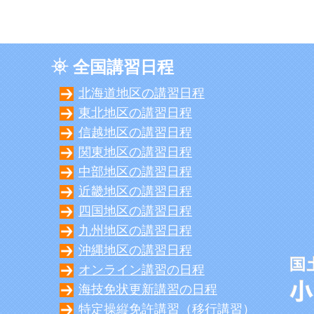
全国講習日程
北海道地区の講習日程
東北地区の講習日程
信越地区の講習日程
関東地区の講習日程
中部地区の講習日程
近畿地区の講習日程
四国地区の講習日程
九州地区の講習日程
沖縄地区の講習日程
オンライン講習の日程
海技免状更新講習の日程
特定操縦免許講習（移行講習）