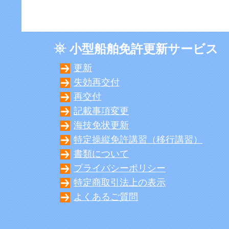
小型船舶免許更新サービス
更新
失効再交付
再交付
記載事項変更
海技免状更新
特定操縦免許講習（移行講習）
書類について
プライバシーポリシー
特定商取引法上の表示
よくあるご質問