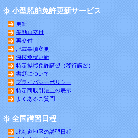
小型船舶免許更新サービス
更新
失効再交付
再交付
記載事項変更
海技免状更新
特定操縦免許講習（移行講習）
書類について
プライバシーポリシー
特定商取引法上の表示
よくあるご質問
全国講習日程
北海道地区の講習日程