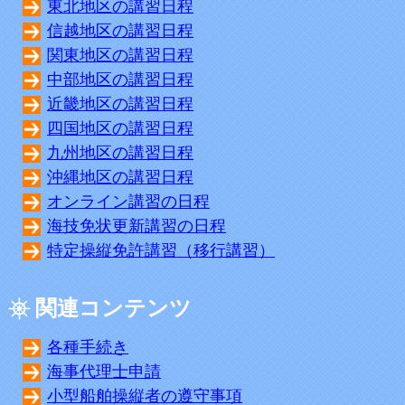
東北地区の講習日程
信越地区の講習日程
関東地区の講習日程
中部地区の講習日程
近畿地区の講習日程
四国地区の講習日程
九州地区の講習日程
沖縄地区の講習日程
オンライン講習の日程
海技免状更新講習の日程
特定操縦免許講習（移行講習）
関連コンテンツ
各種手続き
海事代理士申請
小型船舶操縦者の遵守事項